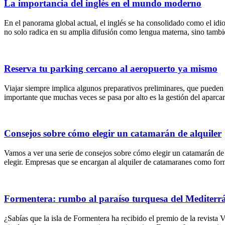
La importancia del inglés en el mundo moderno
En el panorama global actual, el inglés se ha consolidado como el idio
no solo radica en su amplia difusión como lengua materna, sino tam
Reserva tu parking cercano al aeropuerto ya mismo
Viajar siempre implica algunos preparativos preliminares, que pueden r
importante que muchas veces se pasa por alto es la gestión del aparca
Consejos sobre cómo elegir un catamarán de alquiler
Vamos a ver una serie de consejos sobre cómo elegir un catamarán de 
elegir. Empresas que se encargan al alquiler de catamaranes como for
Formentera: rumbo al paraíso turquesa del Mediterr
¿Sabías que la isla de Formentera ha recibido el premio de la revista