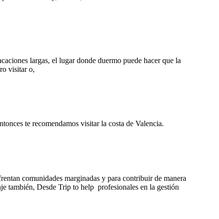
acaciones largas, el lugar donde duermo puede hacer que la
o visitar o,
Entonces te recomendamos visitar la costa de Valencia.
enfrentan comunidades marginadas y para contribuir de manera
iaje también, Desde Trip to help profesionales en la gestión