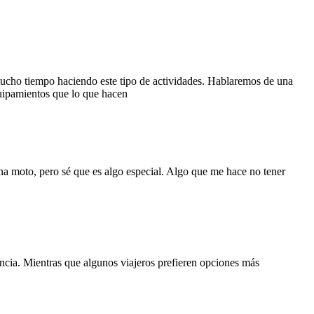
mucho tiempo haciendo este tipo de actividades. Hablaremos de una
quipamientos que lo que hacen
na moto, pero sé que es algo especial. Algo que me hace no tener
iencia. Mientras que algunos viajeros prefieren opciones más