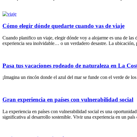
Cómo elegir dónde quedarte cuando vas de viaje
Cuando planifico un viaje, elegir dónde voy a alojarme es una de las
experiencia sea inolvidable… o un verdadero desastre. La ubicación, po
Pasa tus vacaciones rodeado de naturaleza en La Cost
¡Imagina un rincón donde el azul del mar se funde con el verde de los 
Gran experiencia en países con vulnerabilidad social
La experiencia en países con vulnerabilidad social es una oportunida
significativa al desarrollo sostenible. Vivir una experiencia en un paí