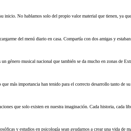
u inicio. No hablamos solo del propio valor material que tienen, ya que
cargarme del menú diario en casa. Compartía con dos amigas y estaban
s un género musical nacional que también se da mucho en zonas de Ex
no que más importancia han tenido para el correcto desarrollo tanto de s
aciones que solo existen en nuestra imaginación. Cada historia, cada li
ficas y estudios en psicología sean ayudarnos a crear una vida de mayo