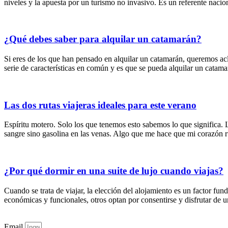
niveles y la apuesta por un turismo no invasivo. Es un referente naciona
¿Qué debes saber para alquilar un catamarán?
Si eres de los que han pensado en alquilar un catamarán, queremos a
serie de características en común y es que se pueda alquilar un cata
Las dos rutas viajeras ideales para este verano
Espíritu motero. Solo los que tenemos esto sabemos lo que significa.
sangre sino gasolina en las venas. Algo que me hace que mi corazón 
¿Por qué dormir en una suite de lujo cuando viajas?
Cuando se trata de viajar, la elección del alojamiento es un factor fu
económicas y funcionales, otros optan por consentirse y disfrutar de un
Email