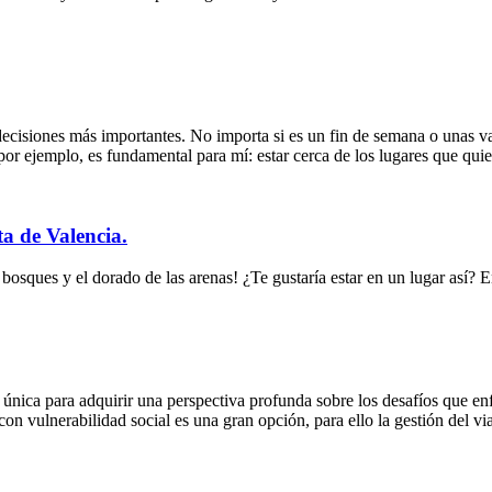
 decisiones más importantes. No importa si es un fin de semana o unas v
r ejemplo, es fundamental para mí: estar cerca de los lugares que quier
a de Valencia.
bosques y el dorado de las arenas! ¿Te gustaría estar en un lugar así? 
d única para adquirir una perspectiva profunda sobre los desafíos que 
s con vulnerabilidad social es una gran opción, para ello la gestión del v