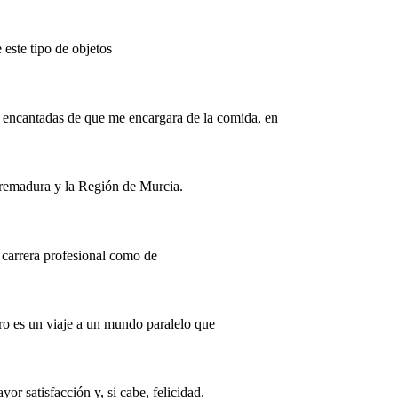
 este tipo de objetos
 encantadas de que me encargara de la comida, en
tremadura y la Región de Murcia.
u carrera profesional como de
bro es un viaje a un mundo paralelo que
r satisfacción y, si cabe, felicidad.