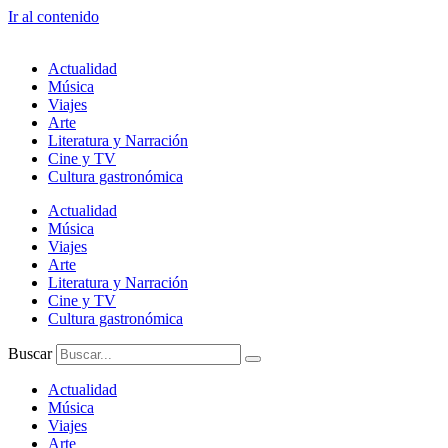
Ir al contenido
Actualidad
Música
Viajes
Arte
Literatura y Narración
Cine y TV
Cultura gastronómica
Actualidad
Música
Viajes
Arte
Literatura y Narración
Cine y TV
Cultura gastronómica
Buscar
Actualidad
Música
Viajes
Arte