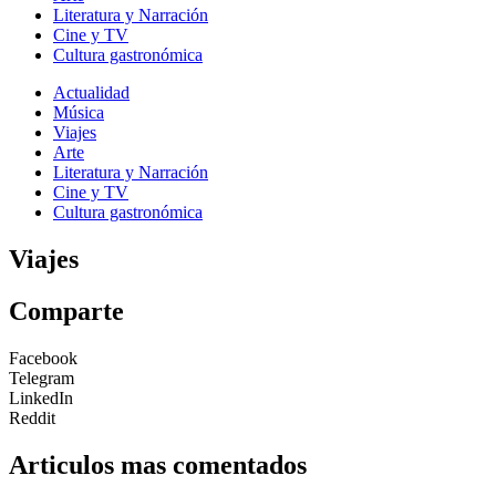
Literatura y Narración
Cine y TV
Cultura gastronómica
Actualidad
Música
Viajes
Arte
Literatura y Narración
Cine y TV
Cultura gastronómica
Viajes
Comparte
Facebook
Telegram
LinkedIn
Reddit
Articulos mas comentados