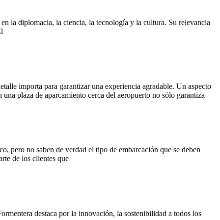
 la diplomacia, la ciencia, la tecnología y la cultura. Su relevancia
l
detalle importa para garantizar una experiencia agradable. Un aspecto
n una plaza de aparcamiento cerca del aeropuerto no sólo garantiza
ico, pero no saben de verdad el tipo de embarcación que se deben
te de los clientes que
ormentera destaca por la innovación, la sostenibilidad a todos los