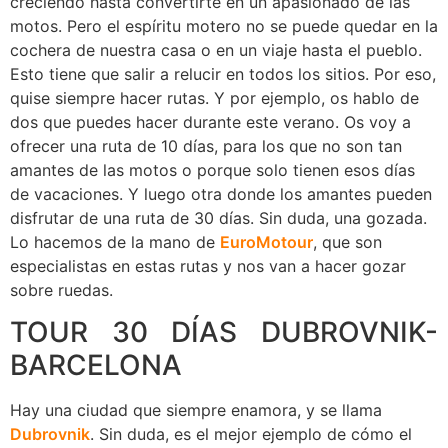
creciendo hasta convertirte en un apasionado de las
motos. Pero el espíritu motero no se puede quedar en la
cochera de nuestra casa o en un viaje hasta el pueblo.
Esto tiene que salir a relucir en todos los sitios. Por eso,
quise siempre hacer rutas. Y por ejemplo, os hablo de
dos que puedes hacer durante este verano. Os voy a
ofrecer una ruta de 10 días, para los que no son tan
amantes de las motos o porque solo tienen esos días
de vacaciones. Y luego otra donde los amantes pueden
disfrutar de una ruta de 30 días. Sin duda, una gozada.
Lo hacemos de la mano de
EuroMotour
, que son
especialistas en estas rutas y nos van a hacer gozar
sobre ruedas.
TOUR 30 DÍAS DUBROVNIK-
BARCELONA
Hay una ciudad que siempre enamora, y se llama
Dubrovnik
. Sin duda, es el mejor ejemplo de cómo el