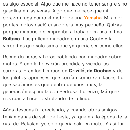
es algo especial. Algo que me hace no tener sangre sino
gasolina en las venas. Algo que me hace que mi
corazón ruga como el motor de una
Yamaha
. Mi amor
por las motos nació cuando era muy pequeño. Quizás
porque mi abuelo siempre iba a trabajar en una mítica
Bultaco
. Luego llegó mi padre con una Goofy y la
verdad es que solo sabía que yo quería ser como ellos.
Recuerdo horas y horas hablando con mi padre sobre
motos. Y con la televisión prendida y viendo las
carreras. Eran los tiempos de
Crivillé, de Doohan
y de
los pilotos japoneses, que corrían como kamikaces. Lo
que sabíamos es que dentro de unos años, la
generación española con Pedrosa, Lorenzo, Márquez
nos iban a hacer disfrutando de lo lindo.
Años después fui creciendo, y cuando otros amigos
tenían ganas de salir de fiesta, ya que era la época de la
ruta del Bakalao, yo solo quería salir en moto. Y así fui