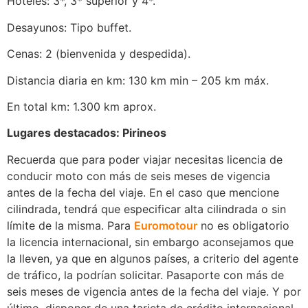
Hoteles: 3*, 3* superior y 4*.
Desayunos: Tipo buffet.
Cenas: 2 (bienvenida y despedida).
Distancia diaria en km: 130 km min – 205 km máx.
En total km: 1.300 km aprox.
Lugares destacados: Pirineos
Recuerda que para poder viajar necesitas licencia de
conducir moto con más de seis meses de vigencia
antes de la fecha del viaje. En el caso que mencione
cilindrada, tendrá que especificar alta cilindrada o sin
límite de la misma. Para
Euromotour
no es obligatorio
la licencia internacional, sin embargo aconsejamos que
la lleven, ya que en algunos países, a criterio del agente
de tráfico, la podrían solicitar. Pasaporte con más de
seis meses de vigencia antes de la fecha del viaje. Y por
último, disponer de una tarjeta de crédito internacional