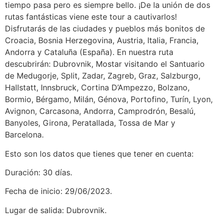
tiempo pasa pero es siempre bello. ¡De la unión de dos
rutas fantásticas viene este tour a cautivarlos!
Disfrutarás de las ciudades y pueblos más bonitos de
Croacia, Bosnia Herzegovina, Austria, Italia, Francia,
Andorra y Cataluña (España). En nuestra ruta
descubrirán: Dubrovnik, Mostar visitando el Santuario
de Medugorje, Split, Zadar, Zagreb, Graz, Salzburgo,
Hallstatt, Innsbruck, Cortina D’Ampezzo, Bolzano,
Bormio, Bérgamo, Milán, Génova, Portofino, Turín, Lyon,
Avignon, Carcasona, Andorra, Camprodrón, Besalú,
Banyoles, Girona, Peratallada, Tossa de Mar y
Barcelona.
Esto son los datos que tienes que tener en cuenta:
Duración: 30 días.
Fecha de inicio: 29/06/2023.
Lugar de salida: Dubrovnik.