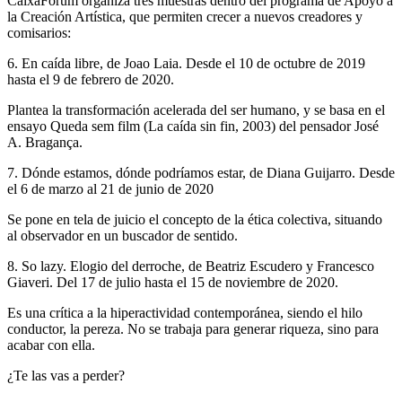
CaixaForum organiza tres muestras dentro del programa de Apoyo a
la Creación Artística, que permiten crecer a nuevos creadores y
comisarios:
6. En caída libre, de Joao Laia. Desde el 10 de octubre de 2019
hasta el 9 de febrero de 2020.
Plantea la transformación acelerada del ser humano, y se basa en el
ensayo Queda sem film (La caída sin fin, 2003) del pensador José
A. Bragança.
7. Dónde estamos, dónde podríamos estar, de Diana Guijarro. Desde
el 6 de marzo al 21 de junio de 2020
Se pone en tela de juicio el concepto de la ética colectiva, situando
al observador en un buscador de sentido.
8. So lazy. Elogio del derroche, de Beatriz Escudero y Francesco
Giaveri. Del 17 de julio hasta el 15 de noviembre de 2020.
Es una crítica a la hiperactividad contemporánea, siendo el hilo
conductor, la pereza. No se trabaja para generar riqueza, sino para
acabar con ella.
¿Te las vas a perder?