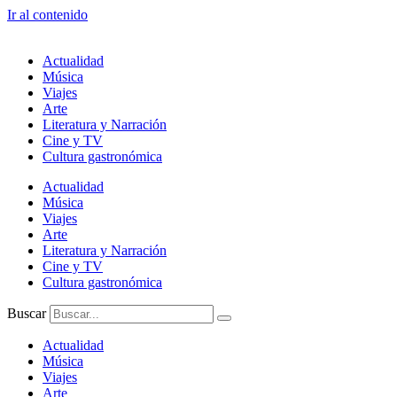
Ir al contenido
Actualidad
Música
Viajes
Arte
Literatura y Narración
Cine y TV
Cultura gastronómica
Actualidad
Música
Viajes
Arte
Literatura y Narración
Cine y TV
Cultura gastronómica
Buscar
Actualidad
Música
Viajes
Arte