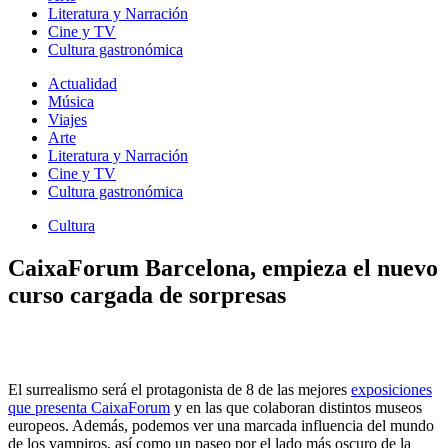
Literatura y Narración
Cine y TV
Cultura gastronómica
Actualidad
Música
Viajes
Arte
Literatura y Narración
Cine y TV
Cultura gastronómica
Cultura
CaixaForum Barcelona, empieza el nuevo
curso cargada de sorpresas
El surrealismo será el protagonista de 8 de las mejores
exposiciones
que presenta CaixaForum
y en las que colaboran distintos museos
europeos. Además, podemos ver una marcada influencia del mundo
de los vampiros, así como un paseo por el lado más oscuro de la