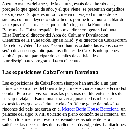
ópera. Amantes del arte y de la cultura, estáis de enhorabuena,
porque lo que queda de año, y el que viene, se presentan cargaditos
de sorpresas. Si quieres introducirte en un viaje al mundo de los
sueños, continua leyendo este artículo, porque te vamos a hablar de
las expos más surrealistas que tendrán lugar en la Fundación
Bancaria La Caixa, respaldado por su directora general adjunta,
Elisa Durán; el director del Área de Cultura y Divulgación
Científica de la Fundación, Ignasi Miró, y el director de CaixaForum
Barcelona, Valentí Farràs. Y como han recordado, las exposiciones
serán de acceso gratuito para los clientes de CaixaBank, quienes
también podrán participar de las miles de actividades
pluridisciplinares programadas en el centro.
Las exposiciones CaixaForum Barcelona
Las exposiciones de CaixaForum siempre han atraído a un gran
número de amantes del buen arte y curiosos ciudadanos de la ciudad
condal. Pero cada vez son más las personas de diferentes partes del
país, que viajan a Barcelona para ver algunas de las miles de
exposiciones que se celebran cada año. Viene gente de todos los
rincones del país, aseguran en el
Mercer Boria House Barcelona,
un
palacete del siglo XVIII ubicado en pleno corazón de Barcelona, un
edificio totalmente renovado y diseñado especialmente para
satisfacer las necesidades de los clientes más exigentes: habitaciones