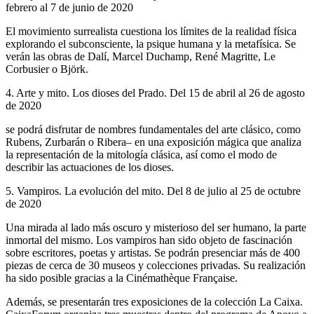
febrero al 7 de junio de 2020
El movimiento surrealista cuestiona los límites de la realidad física
explorando el subconsciente, la psique humana y la metafísica. Se
verán las obras de Dalí, Marcel Duchamp, René Magritte, Le
Corbusier o Björk.
4. Arte y mito. Los dioses del Prado. Del 15 de abril al 26 de agosto
de 2020
se podrá disfrutar de nombres fundamentales del arte clásico, como
Rubens, Zurbarán o Ribera– en una exposición mágica que analiza
la representación de la mitología clásica, así como el modo de
describir las actuaciones de los dioses.
5. Vampiros. La evolución del mito. Del 8 de julio al 25 de octubre
de 2020
Una mirada al lado más oscuro y misterioso del ser humano, la parte
inmortal del mismo. Los vampiros han sido objeto de fascinación
sobre escritores, poetas y artistas. Se podrán presenciar más de 400
piezas de cerca de 30 museos y colecciones privadas. Su realización
ha sido posible gracias a la Cinémathèque Française.
Además, se presentarán tres exposiciones de la colección La Caixa.