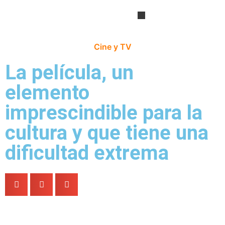
Cine y TV
Literatura y Narración
Cultura gastronómica
La película, un
elemento
imprescindible para la
cultura y que tiene una
dificultad extrema