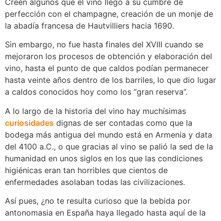
Creen algunos que el vino llegó a su cumbre de
perfección con el champagne, creación de un monje de
la abadía francesa de Hautvilliers hacia 1690.
Sin embargo, no fue hasta finales del XVIII cuando se
mejoraron los procesos de obtención y elaboración del
vino, hasta el punto de que caldos podían permanecer
hasta veinte años dentro de los barriles, lo que dio lugar
a caldos conocidos hoy como los “gran reserva”.
A lo largo de la historia del vino hay muchísimas
curiosidades
dignas de ser contadas como que la
bodega más antigua del mundo está en Armenia y data
del 4100 a.C., o que gracias al vino se palió la sed de la
humanidad en unos siglos en los que las condiciones
higiénicas eran tan horribles que cientos de
enfermedades asolaban todas las civilizaciones.
Así pues, ¿no te resulta curioso que la bebida por
antonomasia en España haya llegado hasta aquí de la