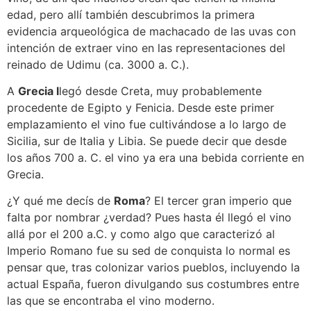
edad, pero allí también descubrimos la primera
evidencia arqueológica de machacado de las uvas con
intención de extraer vino en las representaciones del
reinado de Udimu (ca. 3000 a. C.).
A
Grecia l
legó desde Creta, muy probablemente
procedente de Egipto y Fenicia. Desde este primer
emplazamiento el vino fue cultivándose a lo largo de
Sicilia, sur de Italia y Libia. Se puede decir que desde
los años 700 a. C. el vino ya era una bebida corriente en
Grecia.
¿Y qué me decís de
Roma
? El tercer gran imperio que
falta por nombrar ¿verdad? Pues hasta él llegó el vino
allá por el 200 a.C. y como algo que caracterizó al
Imperio Romano fue su sed de conquista lo normal es
pensar que, tras colonizar varios pueblos, incluyendo la
actual España, fueron divulgando sus costumbres entre
las que se encontraba el vino moderno.