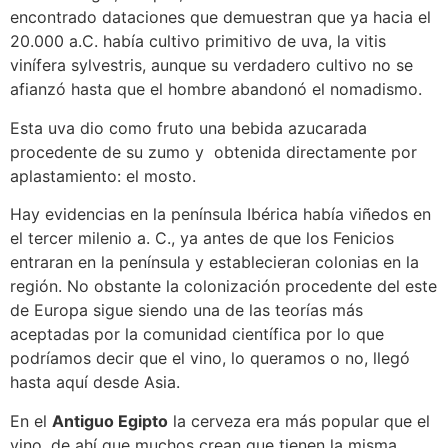
encontrado dataciones que demuestran que ya hacia el
20.000 a.C. había cultivo primitivo de uva, la vitis
vinífera sylvestris, aunque su verdadero cultivo no se
afianzó hasta que el hombre abandonó el nomadismo.
Esta uva dio como fruto una bebida azucarada
procedente de su zumo y obtenida directamente por
aplastamiento: el mosto.
Hay evidencias en la península Ibérica había viñedos en
el tercer milenio a. C., ya antes de que los Fenicios
entraran en la península y establecieran colonias en la
región. No obstante la colonización procedente del este
de Europa sigue siendo una de las teorías más
aceptadas por la comunidad científica por lo que
podríamos decir que el vino, lo queramos o no, llegó
hasta aquí desde Asia.
En el
Antiguo Egipto
la cerveza era más popular que el
vino, de ahí que muchos crean que tienen la misma