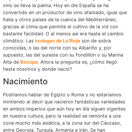
vino se lleva la palma. Hoy en díe España se ha
convertido en un productor de vino afamado, igual que
Italia y otros países de la cuenca del Mediterráneo,
gracias al clima que permite el cultivo de la vid con
bastante facilidad. O al menos así era hasta el cambio
climático. Las
bodegas de La Rioja
son de sobra
conocidas, o las del norte con su Albariño y, por
supuesto, las del sureste con su Fondillón o su Marina
Alta de
Bocopa
. Ahora la pregunta es, ¿cómo llegó
hasta nosotros y donde nació?
Nacimiento
Podríamos hablar de Egipto o Roma y no estaríamos
mintiendo al decir que nacieron fantásticas variedades
en ambos imperios que aún hoy en día siguen vigentes
en nuestra cultura, pero la realidad se remonta a una
zona mucho más asiática, a la zona sur del Cáucaso,
entre Georgia, Turquía, Armenia e Irán. Se han